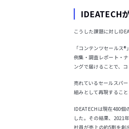
IDEATE
こうした課題に対しIDE
「コンテンツセールス®
例集・調査レポート・ナ
ングで届けることで、コ
売れているセールスパー
組みとして再現すること
IDEATECHは現在4
した。その結果、2021
社員が売上の約5割を創