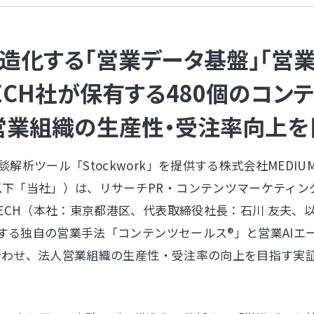
造化する「営業データ基盤」「営業
ATECH社が保有する480個のコ
営業組織の生産性・受注率向上を
談解析ツール「Stockwork」を提供する株式会社MEDI
以下「当社」）は、リサーチPR・コンテンツマーケティング
TECH（本社：東京都港区、代表取締役社長：石川 友夫、以下
提唱する独自の営業手法「コンテンツセールス®」と営業AIエ
を掛け合わせ、法人営業組織の生産性・受注率の向上を目指す