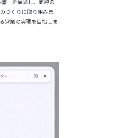
タ基盤」を構築し、商談の
組みづくりに取り組みま
る営業の実現を目指しま