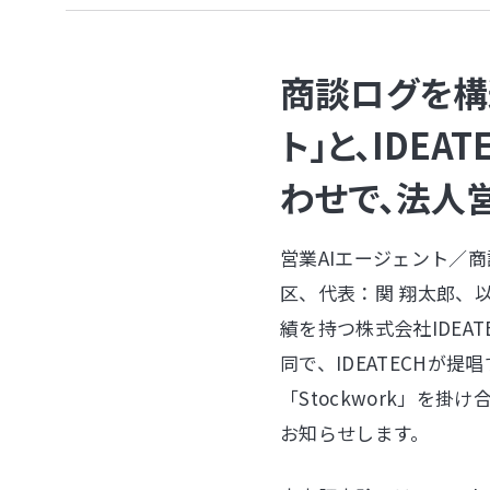
商談ログを構
ト」と、IDE
わせで、法人
営業AIエージェント／商
区、代表：関 翔太郎、
績を持つ株式会社IDEA
同で、IDEATECHが
「Stockwork」
お知らせします。