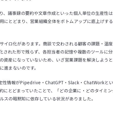
より、議事録の要約や文章作成といった個人単位の生産性
用にとどまり、営業組織全体をボトムアップに底上げす
サイロ化があります。商談で交わされる顧客の課題・温
構造化された形で残らず、各担当者の記憶や複数のツールに
の資産になっていないため、いざ営業課題を解決しようと
に進まないのです。
定性情報がPipedrive・ChatGPT・Slack・ChatWo
要約にとどまっていたことで、「どの企業に・どのタイミ
ルスの暗黙知に依存している状況がありました。