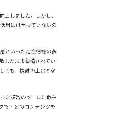
は向上しました。しかし、
る活用には至っていないの
度感といった定性情報の多
分散したまま蓄積されてい
しても、検討の土台とな
rkといった複数のツールに散在
ングで・どのコンテンツを