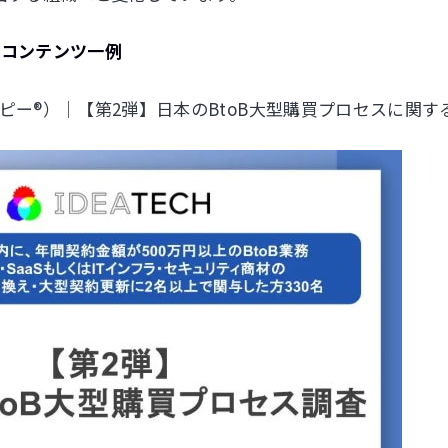
するコンテンツ一例
ー®︎）｜【第2弾】日本のBtoB大型購買プロセスに関す