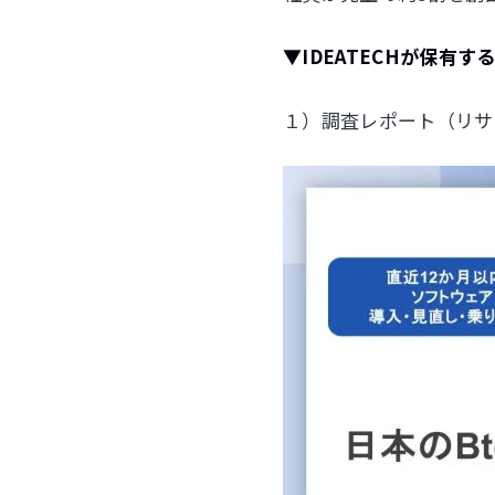
▼IDEATECHが保有
１）調査レポート（リサピ