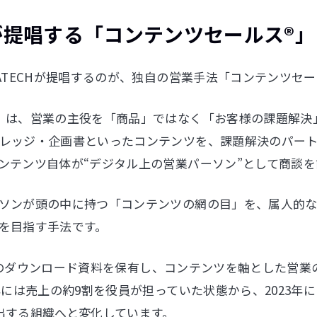
CHが提唱する「コンテンツセールス®」
ATECHが提唱するのが、独自の営業手法「コンテンツセー
」は、営業の主役を「商品」ではなく「お客様の課題解決
レッジ・企画書といったコンテンツを、課題解決のパー
ンテンツ自体が“デジタル上の営業パーソン”として商談を
ソンが頭の中に持つ「コンテンツの網の目」を、属人的
を目指す手法です。
80個のダウンロード資料を保有し、コンテンツを軸とした営
年には売上の約9割を役員が担っていた状態から、2023年に
出する組織へと変化しています。