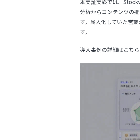
本実証実験では、Sto
分析からコンテンツの推
す。属人化していた営業
す。
導入事例の詳細はこちら