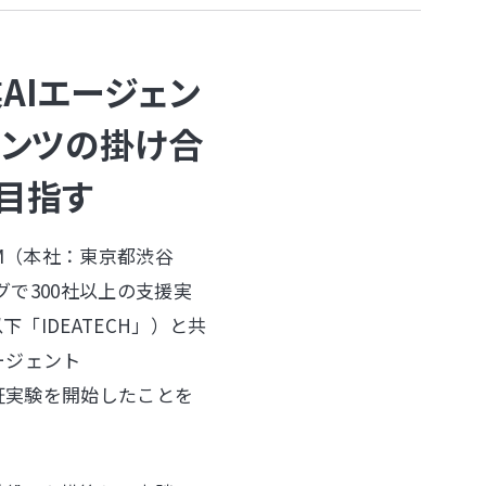
AIエージェン
ンテンツの掛け合
目指す
UM（本社：東京都渋谷
で300社以上の支援実
「IDEATECH」）と共
ージェント
実証実験を開始したことを