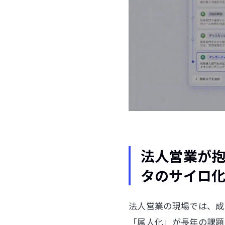
法人営業が抱
タのサイロ
法人営業の現場では、成
「属人化」が長年の課題