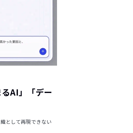
るAI」「デー
組織として再現できない