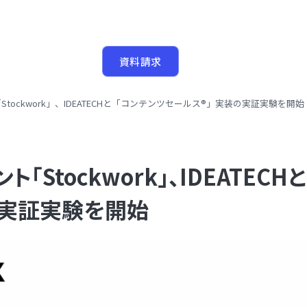
リース
お問い合わせ
資料請求
Stockwork」、IDEATECHと「コンテンツセールス®」実装の実証実験を開始
ト「Stockwork」、IDEATEC
の実証実験を開始