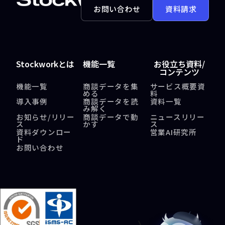
お問い合わせ
資料請求
Stockworkとは
機能一覧
お役立ち資料/
コンテンツ
機能一覧
商談データを集
サービス概要資
める
料
導入事例
商談データを読
資料一覧
み解く
お知らせ/リリー
商談データで動
ニュースリリー
ス
かす
ス
資料ダウンロー
営業AI研究所
ド
お問い合わせ