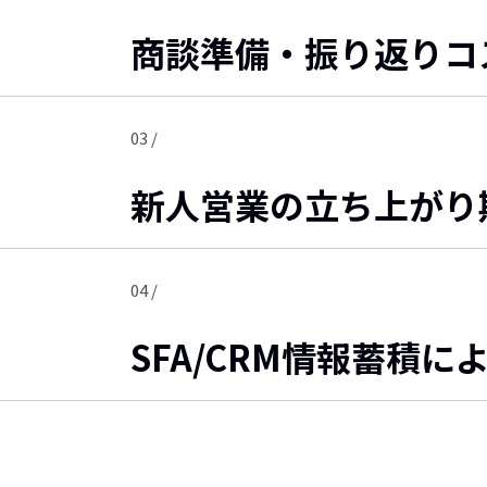
商談準備・振り返りコ
03 /
新人営業の立ち上がり
04 /
SFA/CRM情報蓄積