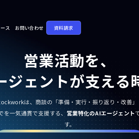
リース
お問い合わせ
資料請求
営業活動を、
エージェントが支える
Stockworkは、商談の「準備・実行・振り返り・改善」
でを一気通貫で支援する、
営業特化のAIエージェント
す。