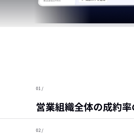
01 /
営業組織全体の成約率
02 /