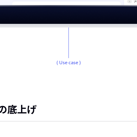
( Use case )
の底上げ