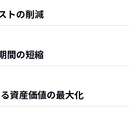
ストの削減
期間の短縮
による資産価値の最大化