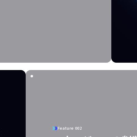
Feature 002