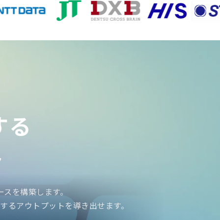
する
ベースを構築します。
駕するアウトプットを導き出せます。