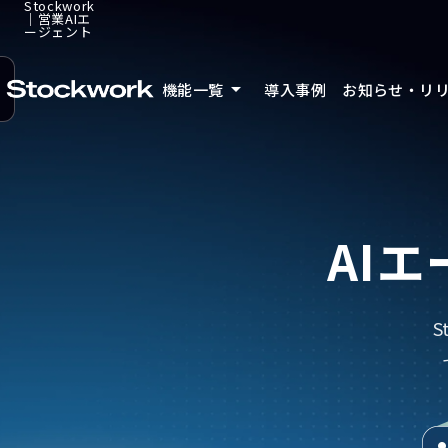
Stockwork
｜営業AIエ
ージェント
arrow_drop_down
機能一覧
導入事例
お知らせ・リ
AI